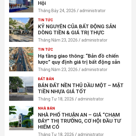
Hội
Tháng Bảy 24, 2026
administrator
TIN TỨC
KỶ NGUYÊN CỦA BẤT ĐỘNG SẢN
DÒNG TIỀN & GIÁ TRỊ THỰC
Tháng Năm 23, 2026
administrator
TIN TỨC
Hạ tầng giao thông: “Bản đồ chiến
lược” quy định giá trị bất động sản
Tháng Năm 23, 2026
administrator
ĐẤT BÁN
BÁN ĐẤT NỀN THỦ DẦU MỘT – MẶT
TIỀN NHỰA GIÁ TỐT
Tháng Tư 18, 2026
administrator
NHÀ BÁN
NHÀ PHỐ THUẬN AN – GIÁ “CHẠM
ĐÁY” THỊ TRƯỜNG, CƠ HỘI ĐẦU TƯ
HIẾM CÓ
Tháng Tư 18, 2026
administrator