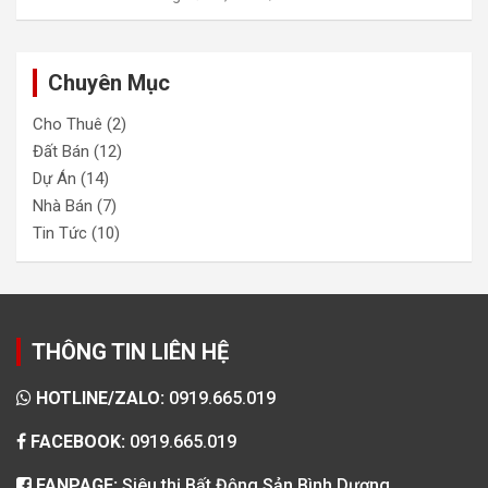
Chuyên Mục
Cho Thuê
(2)
Đất Bán
(12)
Dự Án
(14)
Nhà Bán
(7)
Tin Tức
(10)
THÔNG TIN LIÊN HỆ
HOTLINE/ZALO:
0919.665.019
FACEBOOK:
0919.665.019
FANPAGE:
Siêu thị Bất Động Sản Bình Dương