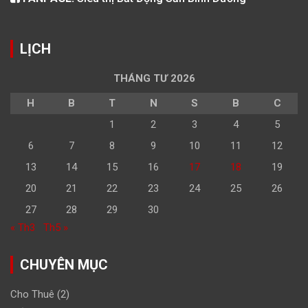
LỊCH
THÁNG TƯ 2026
H
B
T
N
S
B
C
1
2
3
4
5
6
7
8
9
10
11
12
13
14
15
16
17
18
19
20
21
22
23
24
25
26
27
28
29
30
« Th3
Th5 »
CHUYÊN MỤC
Cho Thuê
(2)