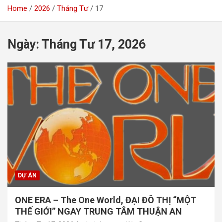
Home
2026
Tháng Tư
17
Ngày:
Tháng Tư 17, 2026
DỰ ÁN
ONE ERA – The One World, ĐẠI ĐÔ THỊ “MỘT
THẾ GIỚI” NGAY TRUNG TÂM THUẬN AN