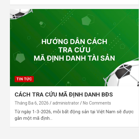
TIN TỨC
CÁCH TRA CỨU MÃ ĐỊNH DANH BĐS
Tháng Ba 6, 2026
administrator
No Comments
Từ ngày 1-3-2026, mỗi bất động sản tại Việt Nam sẽ được
gắn một mã định…