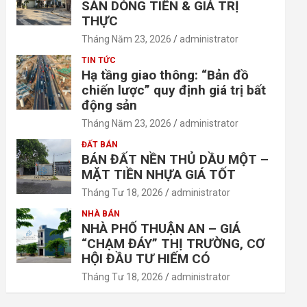
SẢN DÒNG TIỀN & GIÁ TRỊ
THỰC
Tháng Năm 23, 2026
administrator
TIN TỨC
Hạ tầng giao thông: “Bản đồ
chiến lược” quy định giá trị bất
động sản
Tháng Năm 23, 2026
administrator
ĐẤT BÁN
BÁN ĐẤT NỀN THỦ DẦU MỘT –
MẶT TIỀN NHỰA GIÁ TỐT
Tháng Tư 18, 2026
administrator
NHÀ BÁN
NHÀ PHỐ THUẬN AN – GIÁ
“CHẠM ĐÁY” THỊ TRƯỜNG, CƠ
HỘI ĐẦU TƯ HIẾM CÓ
Tháng Tư 18, 2026
administrator