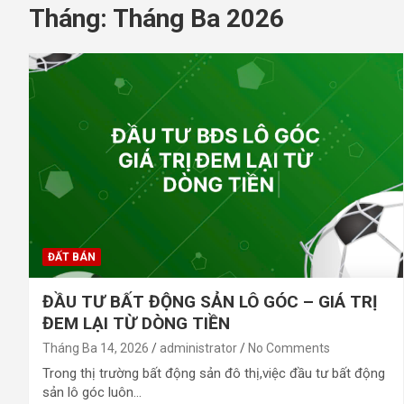
Tháng:
Tháng Ba 2026
ĐẤT BÁN
ĐẦU TƯ BẤT ĐỘNG SẢN LÔ GÓC – GIÁ TRỊ
ĐEM LẠI TỪ DÒNG TIỀN
Tháng Ba 14, 2026
administrator
No Comments
Trong thị trường bất động sản đô thị,việc đầu tư bất động
sản lô góc luôn…