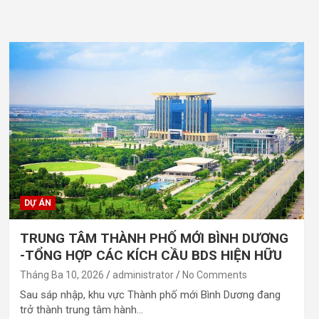
DỰ ÁN
TRUNG TÂM THÀNH PHỐ MỚI BÌNH DƯƠNG
-TỔNG HỢP CÁC KÍCH CẦU BDS HIỆN HỮU
Tháng Ba 10, 2026
administrator
No Comments
Sau sáp nhập, khu vực Thành phố mới Bình Dương đang
trở thành trung tâm hành…