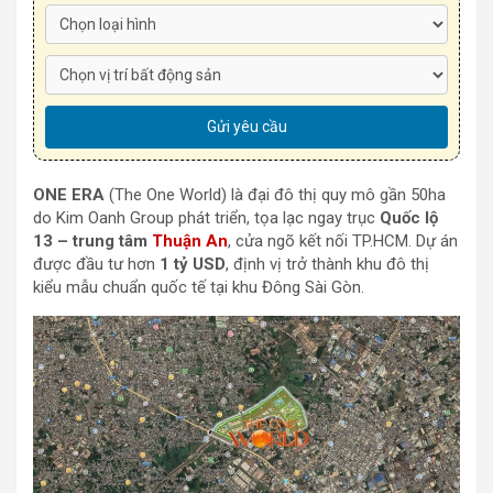
ONE ERA
(The One World) là đại đô thị quy mô gần 50ha
do Kim Oanh Group phát triển, tọa lạc ngay trục
Quốc lộ
13 – trung tâm
Thuận An
, cửa ngõ kết nối TP.HCM. Dự án
được đầu tư hơn
1 tỷ USD
, định vị trở thành khu đô thị
kiểu mẫu chuẩn quốc tế tại khu Đông Sài Gòn.