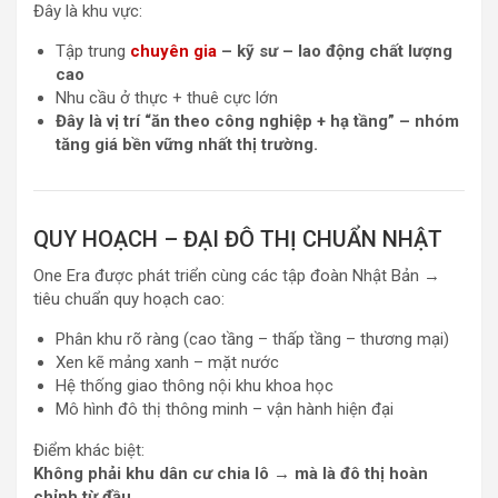
Đây là khu vực:
Tập trung
chuyên gia
– kỹ sư – lao động chất lượng
cao
Nhu cầu ở thực + thuê cực lớn
Đây là vị trí “ăn theo công nghiệp + hạ tầng” – nhóm
tăng giá bền vững nhất thị trường.
QUY HOẠCH – ĐẠI ĐÔ THỊ CHUẨN NHẬT
One Era được phát triển cùng các tập đoàn Nhật Bản →
tiêu chuẩn quy hoạch cao:
Phân khu rõ ràng (cao tầng – thấp tầng – thương mại)
Xen kẽ mảng xanh – mặt nước
Hệ thống giao thông nội khu khoa học
Mô hình đô thị thông minh – vận hành hiện đại
Điểm khác biệt:
Không phải khu dân cư chia lô → mà là đô thị hoàn
chỉnh từ đầu.