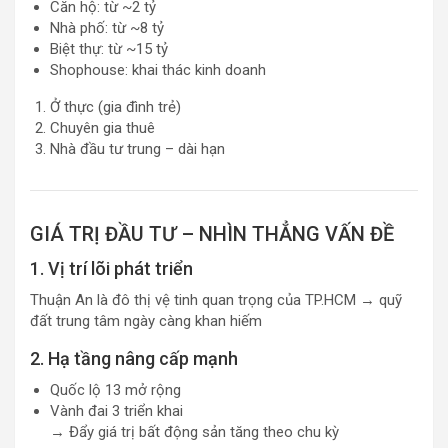
Căn hộ: từ ~2 tỷ
Nhà phố: từ ~8 tỷ
Biệt thự: từ ~15 tỷ
Shophouse: khai thác kinh doanh
Ở thực (gia đình trẻ)
Chuyên gia thuê
Nhà đầu tư trung – dài hạn
GIÁ TRỊ ĐẦU TƯ – NHÌN THẲNG VẤN ĐỀ
1. Vị trí lõi phát triển
Thuận An là đô thị vệ tinh quan trọng của TP.HCM → quỹ
đất trung tâm ngày càng khan hiếm
2. Hạ tầng nâng cấp mạnh
Quốc lộ 13 mở rộng
Vành đai 3 triển khai
→ Đẩy giá trị bất động sản tăng theo chu kỳ