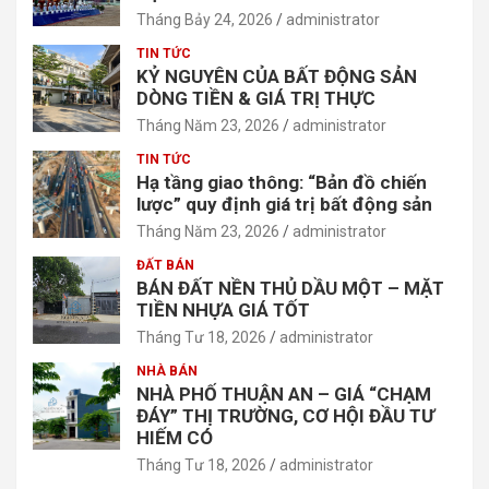
Tháng Bảy 24, 2026
administrator
TIN TỨC
KỶ NGUYÊN CỦA BẤT ĐỘNG SẢN
DÒNG TIỀN & GIÁ TRỊ THỰC
Tháng Năm 23, 2026
administrator
TIN TỨC
Hạ tầng giao thông: “Bản đồ chiến
lược” quy định giá trị bất động sản
Tháng Năm 23, 2026
administrator
ĐẤT BÁN
BÁN ĐẤT NỀN THỦ DẦU MỘT – MẶT
TIỀN NHỰA GIÁ TỐT
Tháng Tư 18, 2026
administrator
NHÀ BÁN
NHÀ PHỐ THUẬN AN – GIÁ “CHẠM
ĐÁY” THỊ TRƯỜNG, CƠ HỘI ĐẦU TƯ
HIẾM CÓ
Tháng Tư 18, 2026
administrator