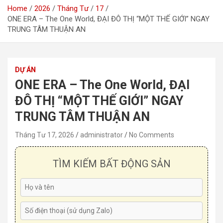
Home
2026
Tháng Tư
17
ONE ERA – The One World, ĐẠI ĐÔ THỊ “MỘT THẾ GIỚI” NGAY
TRUNG TÂM THUẬN AN
DỰ ÁN
ONE ERA – The One World, ĐẠI
ĐÔ THỊ “MỘT THẾ GIỚI” NGAY
TRUNG TÂM THUẬN AN
Tháng Tư 17, 2026
administrator
No Comments
TÌM KIẾM BẤT ĐỘNG SẢN