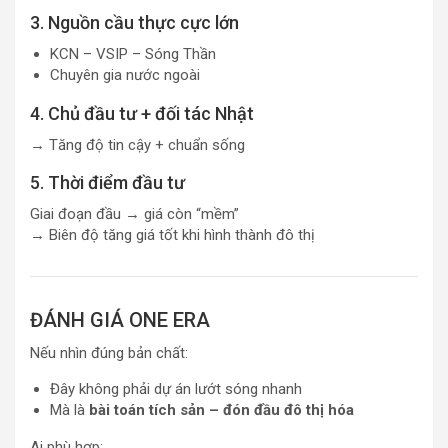
3. Nguồn cầu thực cực lớn
KCN – VSIP – Sóng Thần
Chuyên gia nước ngoài
4. Chủ đầu tư + đối tác Nhật
→ Tăng độ tin cậy + chuẩn sống
5. Thời điểm đầu tư
Giai đoạn đầu → giá còn “mềm”
→ Biên độ tăng giá tốt khi hình thành đô thị
ĐÁNH GIÁ ONE ERA
Nếu nhìn đúng bản chất:
Đây không phải dự án lướt sóng nhanh
Mà là
bài toán tích sản – đón đầu đô thị hóa
Ai phù hợp: