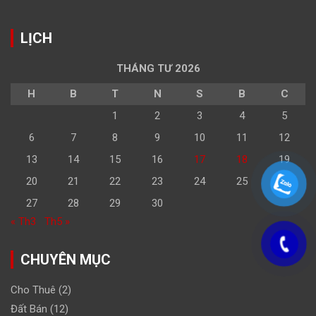
LỊCH
THÁNG TƯ 2026
H
B
T
N
S
B
C
1
2
3
4
5
6
7
8
9
10
11
12
13
14
15
16
17
18
19
20
21
22
23
24
25
26
27
28
29
30
« Th3
Th5 »
CHUYÊN MỤC
Cho Thuê
(2)
Đất Bán
(12)