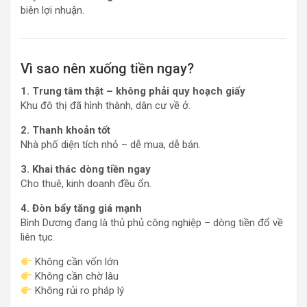
biên lợi nhuận.
Vì sao nên xuống tiền ngay?
1. Trung tâm thật – không phải quy hoạch giấy
Khu đô thị đã hình thành, dân cư về ở.
2. Thanh khoản tốt
Nhà phố diện tích nhỏ – dễ mua, dễ bán.
3. Khai thác dòng tiền ngay
Cho thuê, kinh doanh đều ổn.
4. Đòn bẩy tăng giá mạnh
Bình Dương đang là thủ phủ công nghiệp – dòng tiền đổ về
liên tục.
Không cần vốn lớn
Không cần chờ lâu
Không rủi ro pháp lý