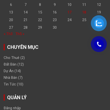
6
7
8
9
10
11
12
13
14
15
16
17
18
19
20
21
22
23
24
25
26
27
28
29
30
« Th3
Th5 »
CHUYÊN MỤC
Cho Thuê
(2)
Đất Bán
(12)
Dự Án
(14)
Nhà Bán
(7)
Tin Tức
(10)
QUẢN LÝ
Đăng nhập