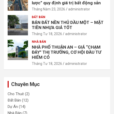
lược” quy định giá trị bất động sản
Tháng Năm 23, 2026
administrator
ĐẤT BÁN
BÁN ĐẤT NỀN THỦ DẦU MỘT – MẶT
TIỀN NHỰA GIÁ TỐT
Tháng Tư 18, 2026
administrator
NHÀ BÁN
NHÀ PHỐ THUẬN AN – GIÁ “CHẠM
ĐÁY” THỊ TRƯỜNG, CƠ HỘI ĐẦU TƯ
HIẾM CÓ
Tháng Tư 18, 2026
administrator
Chuyên Mục
Cho Thuê
(2)
Đất Bán
(12)
Dự Án
(14)
Nhà Bán
(7)