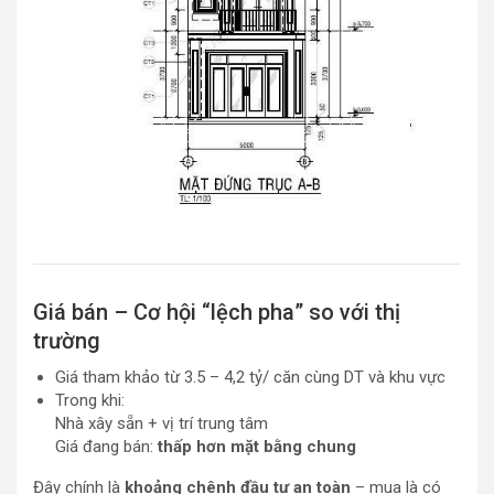
Giá bán – Cơ hội “lệch pha” so với thị
trường
Giá tham khảo từ 3.5 – 4,2 tỷ/ căn cùng DT và khu vực
Trong khi:
Nhà xây sẵn + vị trí trung tâm
Giá đang bán:
thấp hơn mặt bằng chung
Đây chính là
khoảng chênh đầu tư an toàn
– mua là có