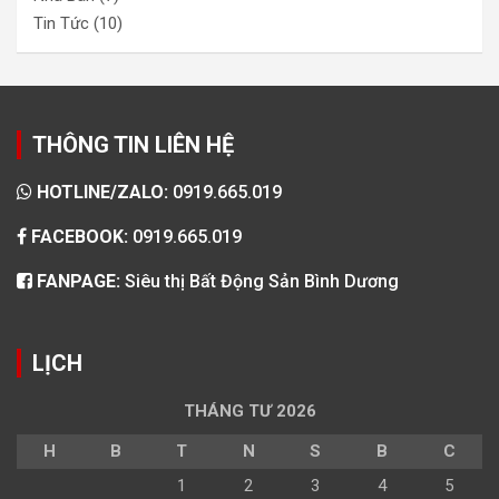
Tin Tức
(10)
THÔNG TIN LIÊN HỆ
HOTLINE/ZALO:
0919.665.019
FACEBOOK:
0919.665.019
FANPAGE:
Siêu thị Bất Động Sản Bình Dương
LỊCH
THÁNG TƯ 2026
H
B
T
N
S
B
C
1
2
3
4
5