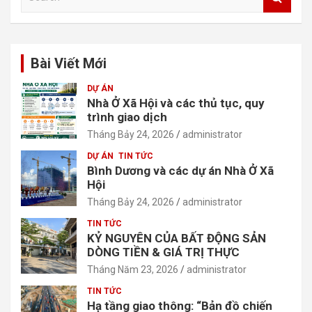
e
i
a
ế
r
c
t
Bài Viết Mới
h
DỰ ÁN
Nhà Ở Xã Hội và các thủ tục, quy
trình giao dịch
Tháng Bảy 24, 2026
administrator
DỰ ÁN
TIN TỨC
Bình Dương và các dự án Nhà Ở Xã
Hội
Tháng Bảy 24, 2026
administrator
TIN TỨC
KỶ NGUYÊN CỦA BẤT ĐỘNG SẢN
DÒNG TIỀN & GIÁ TRỊ THỰC
Tháng Năm 23, 2026
administrator
TIN TỨC
Hạ tầng giao thông: “Bản đồ chiến